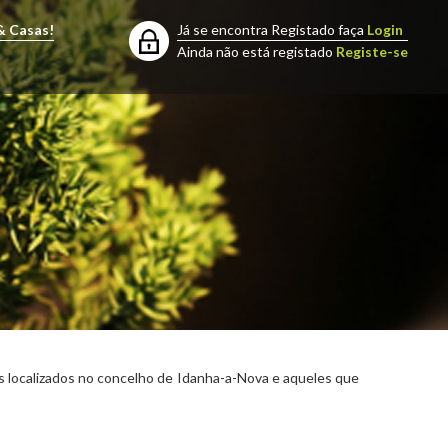
& Casas!
Já se encontra Registado faça
Login
Ainda não está registado
Registe-se
nos localizados no concelho de Idanha-a-Nova e aqueles que