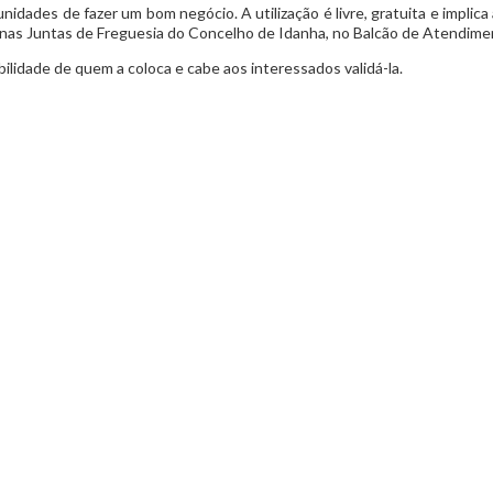
nidades de fazer um bom negócio. A utilização é livre, gratuita e implica
ão nas Juntas de Freguesia do Concelho de Idanha, no Balcão de Atendi
ilidade de quem a coloca e cabe aos interessados validá-la.