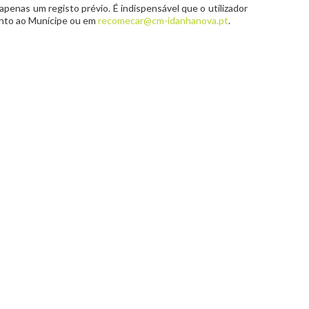
 apenas um registo prévio. É indispensável que o utilizador
mento ao Munícipe ou em
recomecar@cm-idanhanova.pt
.