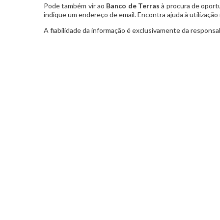
Pode também vir ao
Banco de Terras
à procura de oportu
indique um endereço de email. Encontra ajuda à utilizaç
A fiabilidade da informação é exclusivamente da responsab