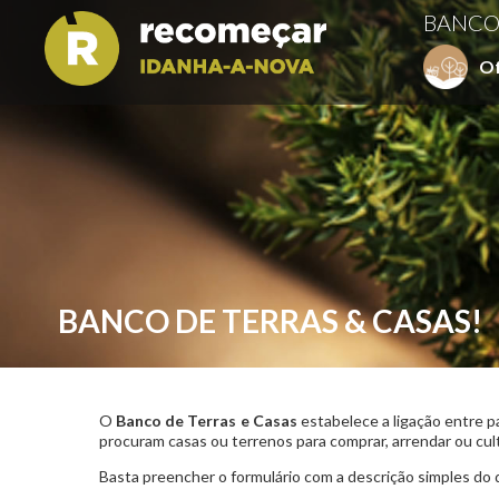
BANCO
O
BANCO DE TERRAS & CASAS!
O
Banco de Terras e Casas
estabelece a ligação entre p
procuram casas ou terrenos para comprar, arrendar ou cul
Basta preencher o formulário com a descrição simples do 