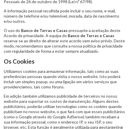
Pessoais de 26 de outubro de 1998 (Lei n.º 67/98).
A informação pessoal recolhida pode incluir o seu nome, e-mail,
número de telefone e/ou telemóvel, morada, data de nascimento
e/ou outros.
O uso do
Banco de Terras e Casas
pressupõe a aceitação deste
Acordo de privacidade. A equipa do
Banco de Terras e Casas
reserva-se ao direito de alterar este acordo sem aviso prévio. Deste
modo, recomendamos que consulte a nossa política de privacidade
com regularidade de forma a estar sempre atualizado.
Os Cookies
Utilizamos cookies para armazenar informação, tais como as suas
preferências pessoas quando visita o nosso website. Isto poderá
incluir um simples popup, ou uma ligação em vários serviços que
providenciamos, tais como fóruns.
Em adição também utilizamos publicidade de terceiros no nosso
website para suportar os custos de manutenção. Alguns destes
publicitários, poderão utilizar tecnologias como os cookies quando
publicitam no nosso website, o que fará com que esses publicitários
(como o Google através do Google AdSense) também recebam a
sua informação pessoal, como o endereço IP, o seu ISP, o seu
browser, etc. Esta função é geralmente utilizada para geotargeting